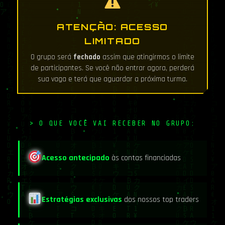
ATENÇÃO: ACESSO
LIMITADO
O grupo será
fechado
assim que atingirmos o limite
de participantes. Se você não entrar agora, perderá
sua vaga e terá que aguardar a próxima turma.
> O QUE VOCÊ VAI RECEBER NO GRUPO:
Acesso antecipado
às contas financiadas
Estratégias exclusivas
dos nossos top traders