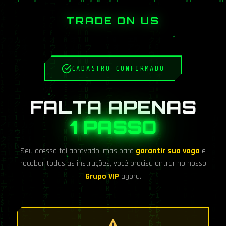
TRADE ON US
CADASTRO CONFIRMADO
FALTA APENAS
1 PASSO
Seu acesso foi aprovado, mas para
garantir sua vaga
e
receber todas as instruções, você precisa entrar no nosso
Grupo VIP
agora.