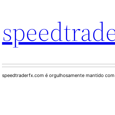
speedtrad
speedtraderfx.com é orgulhosamente mantido co